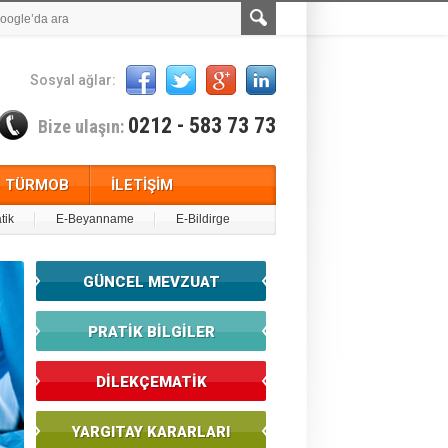
Sosyal ağlar:
0212 - 583 73 73
Bize ulaşın:
TÜRMOB
İLETİŞİM
tik
E-Beyanname
E-Bildirge
GÜNCEL MEVZUAT
PRATİK BİLGİLER
DİLEKÇEMATİK
YARGITAY KARARLARI