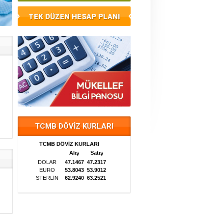
TEK DÜZEN HESAP PLANI
TCMB DÖVİZ KURLARI