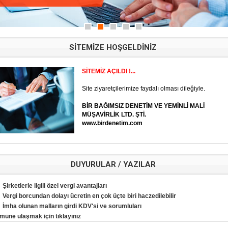
SİTEMİZE HOŞGELDİNİZ
SİTEMİZ AÇILDI !...
Site ziyaretçilerimize faydalı olması dileğiyle.
BİR BAĞIMSIZ DENETİM VE YEMİNLİ MALİ
MÜŞAVİRLİK LTD. ŞTİ.
www.birdenetim.com
DUYURULAR / YAZILAR
Şirketlerle ilgili özel vergi avantajları
Vergi borcundan dolayı ücretin en çok üçte biri haczedilebilir
İmha olunan malların girdi KDV'si ve sorumluları
müne ulaşmak için tıklayınız