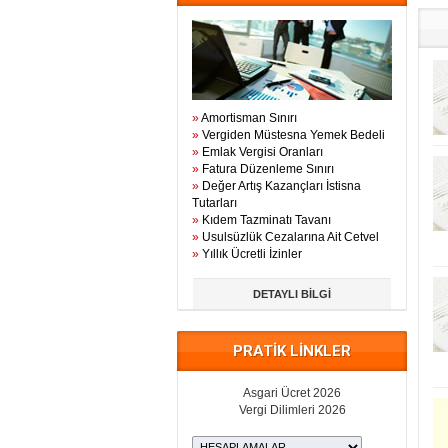
»
Amortisman Sınırı
»
Vergiden Müstesna Yemek Bedeli
»
Emlak Vergisi Oranları
»
Fatura Düzenleme Sınırı
»
Değer Artış Kazançları İstisna
Tutarları
»
Kıdem Tazminatı Tavanı
»
Usulsüzlük Cezalarına Ait Cetvel
»
Yıllık Ücretli İzinler
DETAYLI BİLGİ
PRATİK LİNKLER
Asgari Ücret 2026
Vergi Dilimleri 2026