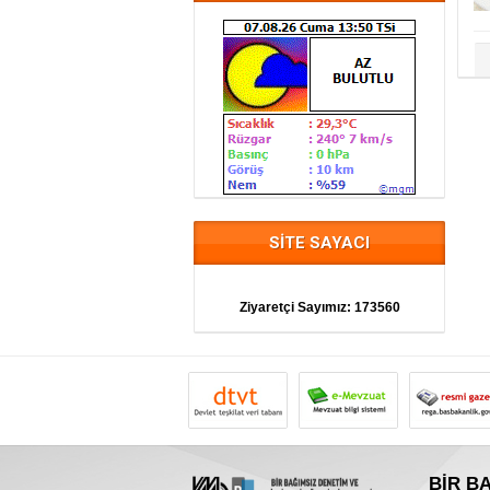
SİTE SAYACI
Ziyaretçi Sayımız:
173560
BİR BA